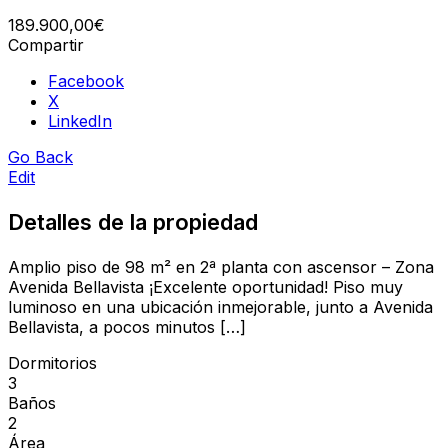
189.900,00€
Compartir
Facebook
X
LinkedIn
Go Back
Edit
Detalles de la propiedad
Amplio piso de 98 m² en 2ª planta con ascensor – Zona
Avenida Bellavista ¡Excelente oportunidad! Piso muy
luminoso en una ubicación inmejorable, junto a Avenida
Bellavista, a pocos minutos […]
Dormitorios
3
Baños
2
Área