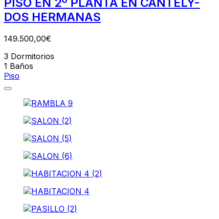
PISO EN 2º PLANTA EN CANTELY-
DOS HERMANAS
149.500,00€
3
Dormitorios
1
Baños
Piso