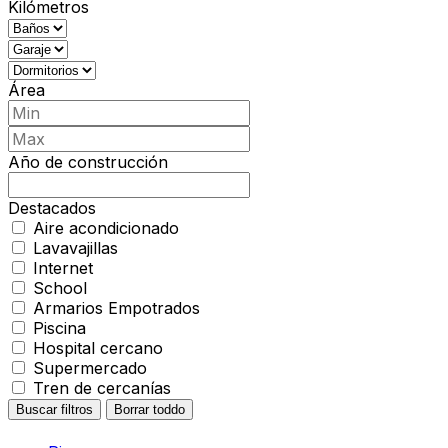
Kilómetros
Área
Año de construcción
Destacados
Aire acondicionado
Lavavajillas
Internet
School
Armarios Empotrados
Piscina
Hospital cercano
Supermercado
Tren de cercanías
Buscar filtros
Borrar toddo