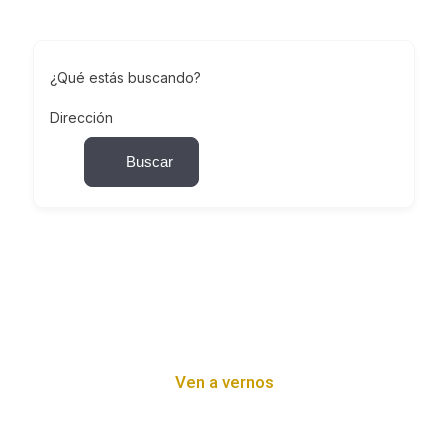
¿Qué estás buscando?
Dirección
Buscar
Ven a vernos
Calle Asensio y Toledo 38 Bellavista -Sevilla-