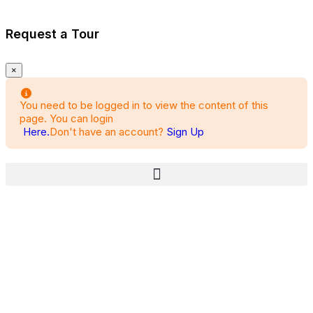
Request a Tour
×
You need to be logged in to view the content of this
page. You can login
Here.
Don't have an account?
Sign Up
Busca el lugar donde te
encantaría vivir