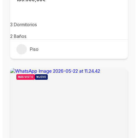
3
Dormitorios
2
Baños
Piso
MÁS VISTO
NUEVO