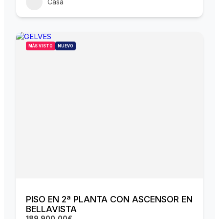
Casa
MÁS VISTO
NUEVO
PISO EN 2ª PLANTA CON ASCENSOR EN
BELLAVISTA
189.900,00€