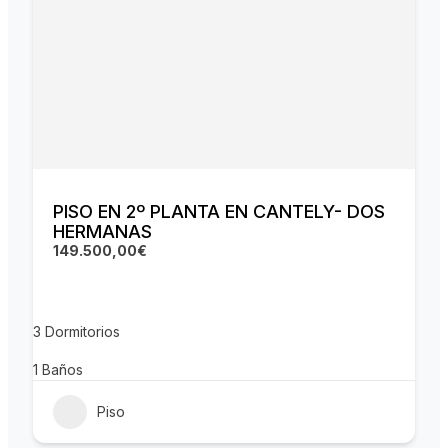
PISO EN 2º PLANTA EN CANTELY- DOS
HERMANAS
149.500,00€
3
Dormitorios
1
Baños
Piso