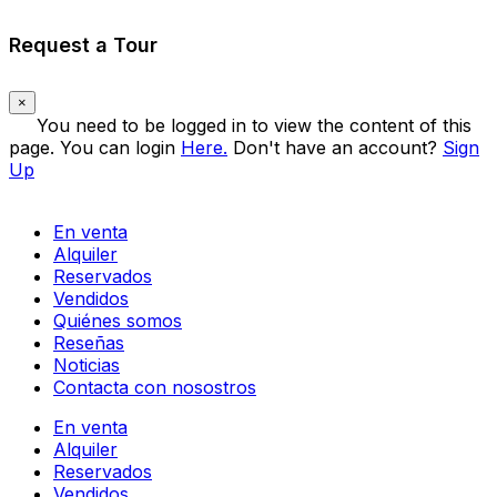
Request a Tour
×
You need to be logged in to view the content of this
page. You can login
Here.
Don't have an account?
Sign
Up
En venta
Alquiler
Reservados
Vendidos
Quiénes somos
Reseñas
Noticias
Contacta con nosostros
En venta
Alquiler
Reservados
Vendidos