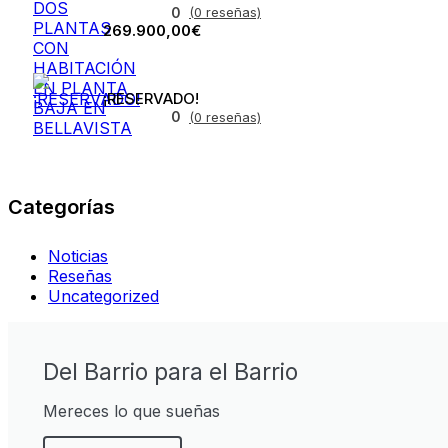
0
(0 reseñas)
269.900,00€
¡RESERVADO!
0
(0 reseñas)
Categorías
Noticias
Reseñas
Uncategorized
Del Barrio para el Barrio
Mereces lo que sueñas