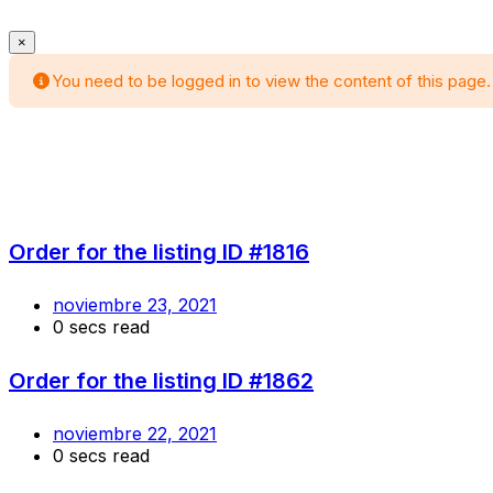
×
You need to be logged in to view the content of this page.
Order for the listing ID #1816
noviembre 23, 2021
0 secs read
Order for the listing ID #1862
noviembre 22, 2021
0 secs read