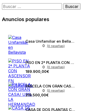
Anuncios populares
Casa Unifamiliar en Bellavista
0
(0 reseñas)
PISO EN 2ª PLANTA CON ASCENSOR EN BELLAVISTA
0
(0 reseñas)
189.900,00€
PARCELA CON GRAN CASA/ URB. LA HERMANDAD
0
(0 reseñas)
219.500,00€
CASA DE DOS PLANTAS CON HABITACIÓN EN PLANTA BAJA EN BELLAVISTA