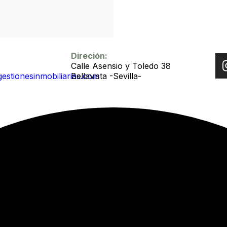
Direción:
Calle Asensio y Toledo 38
gestionesinmobiliarias.com
Bellavista -Sevilla-