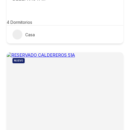
4
Dormitorios
Casa
NUEVO