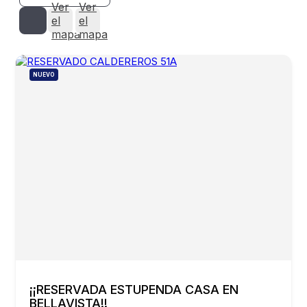
Ver
Ver
el
el
mapa
mapa
NUEVO
¡¡RESERVADA ESTUPENDA CASA EN
BELLAVISTA!!