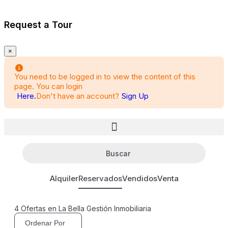
Request a Tour
×
You need to be logged in to view the content of this
page. You can login
Here.
Don't have an account?
Sign Up
Buscar
Alquiler
Reservados
Vendidos
Venta
4
Ofertas en La Bella Gestión Inmobiliaria
Ordenar Por