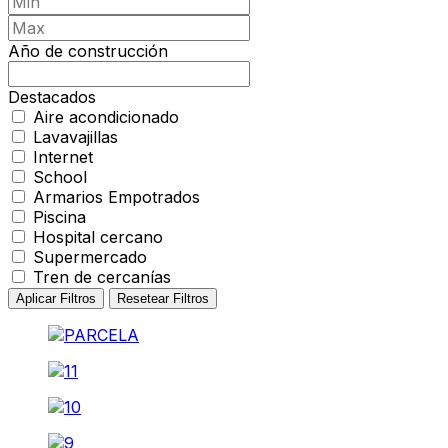
Año de construcción
Destacados
Aire acondicionado
Lavavajillas
Internet
School
Armarios Empotrados
Piscina
Hospital cercano
Supermercado
Tren de cercanías
Aplicar Filtros
Resetear Filtros