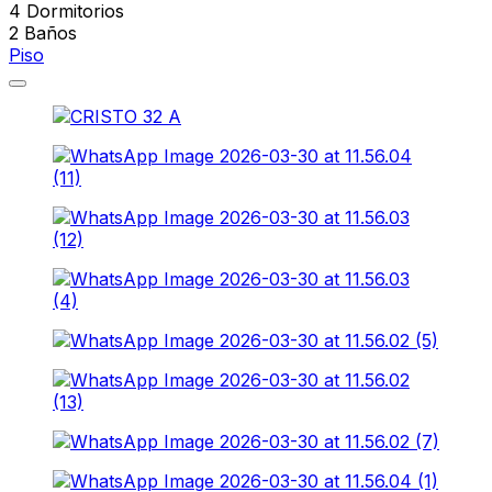
4
Dormitorios
2
Baños
Piso