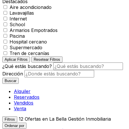
Destacados
Aire acondicionado
Lavavajillas
Internet
School
Armarios Empotrados
Piscina
Hospital cercano
Supermercado
Tren de cercanías
Aplicar Filtros
Resetear Filtros
¿Qué estás buscando?
Dirección
Buscar
Alquiler
Reservados
Vendidos
Venta
12
Ofertas en La Bella Gestión Inmobiliaria
Filtros
Ordenar por