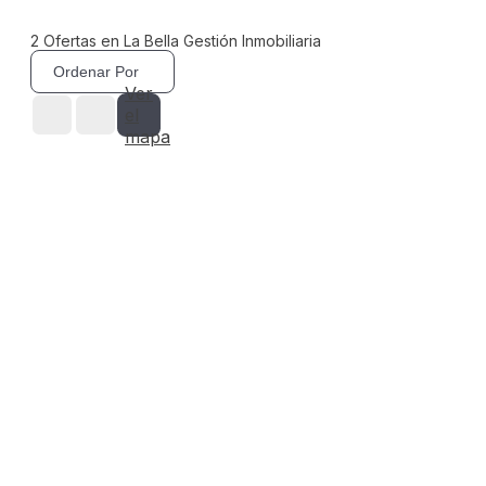
2
Ofertas en La Bella Gestión Inmobiliaria
Ordenar Por
Ver
el
mapa