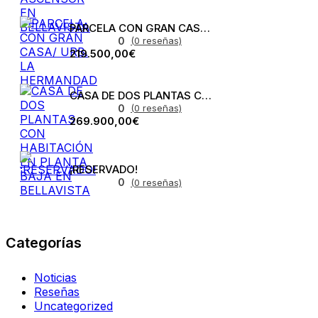
PARCELA CON GRAN CASA/ URB. LA HERMANDAD
0
(0 reseñas)
219.500,00€
CASA DE DOS PLANTAS CON HABITACIÓN EN PLANTA BAJA EN BELLAVISTA
0
(0 reseñas)
269.900,00€
¡RESERVADO!
0
(0 reseñas)
Categorías
Noticias
Reseñas
Uncategorized