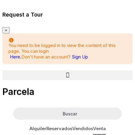
Request a Tour
×
You need to be logged in to view the content of this
page. You can login
Here.
Don't have an account?
Sign Up
Parcela
Buscar
Alquiler
Reservados
Vendidos
Venta