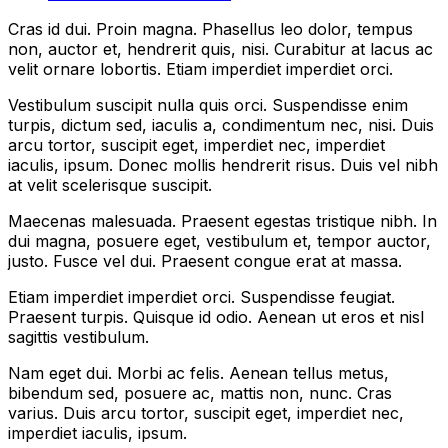
Cras id dui. Proin magna. Phasellus leo dolor, tempus
non, auctor et, hendrerit quis, nisi. Curabitur at lacus ac
velit ornare lobortis. Etiam imperdiet imperdiet orci.
Vestibulum suscipit nulla quis orci. Suspendisse enim
turpis, dictum sed, iaculis a, condimentum nec, nisi. Duis
arcu tortor, suscipit eget, imperdiet nec, imperdiet
iaculis, ipsum. Donec mollis hendrerit risus. Duis vel nibh
at velit scelerisque suscipit.
Maecenas malesuada. Praesent egestas tristique nibh. In
dui magna, posuere eget, vestibulum et, tempor auctor,
justo. Fusce vel dui. Praesent congue erat at massa.
Etiam imperdiet imperdiet orci. Suspendisse feugiat.
Praesent turpis. Quisque id odio. Aenean ut eros et nisl
sagittis vestibulum.
Nam eget dui. Morbi ac felis. Aenean tellus metus,
bibendum sed, posuere ac, mattis non, nunc. Cras
varius. Duis arcu tortor, suscipit eget, imperdiet nec,
imperdiet iaculis, ipsum.