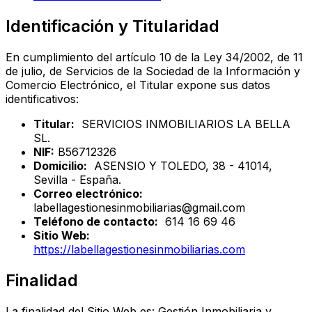
Identificación y Titularidad
En cumplimiento del artículo 10 de la Ley 34/2002, de 11
de julio, de Servicios de la Sociedad de la Información y
Comercio Electrónico, el Titular expone sus datos
identificativos:
Titular:
SERVICIOS INMOBILIARIOS LA BELLA
SL.
NIF:
B56712326
Domicilio:
ASENSIO Y TOLEDO, 38 - 41014,
Sevilla - España.
Correo electrónico:
labellagestionesinmobiliarias@gmail.com
Teléfono de contacto:
614 16 69 46
Sitio Web:
https://labellagestionesinmobiliarias.com
Finalidad
La finalidad del Sitio Web es: Gestión Inmobiliaria y