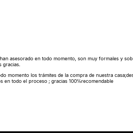
 han asesorado en todo momento, son muy formales y sobr
 gracias.
n todo momento los trámites de la compra de nuestra casa;d
s en todo el proceso ; gracias 100℅recomendable