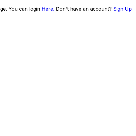
age. You can login
Here.
Don't have an account?
Sign Up