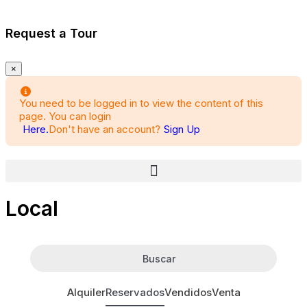
Request a Tour
×
You need to be logged in to view the content of this
page. You can login
Here.
Don't have an account?
Sign Up
Local
Buscar
Alquiler
Reservados
Vendidos
Venta