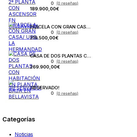
0
(0 reseñas)
189.900,00€
PARCELA CON GRAN CASA/ URB. LA HERMANDAD
0
(0 reseñas)
219.500,00€
CASA DE DOS PLANTAS CON HABITACIÓN EN PLANTA BAJA EN BELLAVISTA
0
(0 reseñas)
269.900,00€
¡RESERVADO!
0
(0 reseñas)
Categorías
Noticias