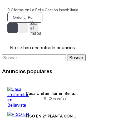
0
Ofertas en La Bella Gestión Inmobiliaria
Ordenar Por
Ver
el
mapa
No se han encontrado anuncios.
Anuncios populares
Casa Unifamiliar en Bellavista
0
(0 reseñas)
PISO EN 2ª PLANTA CON ASCENSOR EN BELLAVISTA