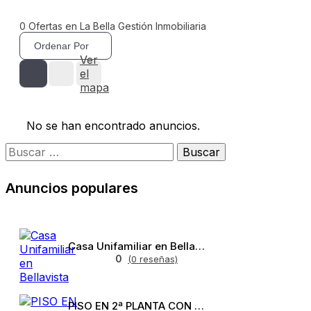
0
Ofertas en La Bella Gestión Inmobiliaria
Ordenar Por
Ver
el
mapa
No se han encontrado anuncios.
Anuncios populares
Casa Unifamiliar en Bellavista
0
(0 reseñas)
PISO EN 2ª PLANTA CON ASCENSOR EN BELLAVISTA