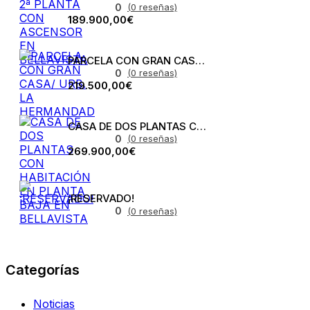
0
(0 reseñas)
189.900,00€
PARCELA CON GRAN CASA/ URB. LA HERMANDAD
0
(0 reseñas)
219.500,00€
CASA DE DOS PLANTAS CON HABITACIÓN EN PLANTA BAJA EN BELLAVISTA
0
(0 reseñas)
269.900,00€
¡RESERVADO!
0
(0 reseñas)
Categorías
Noticias