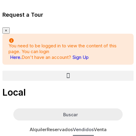
Request a Tour
×
You need to be logged in to view the content of this
page. You can login
Here.
Don't have an account?
Sign Up
Local
Buscar
Alquiler
Reservados
Vendidos
Venta