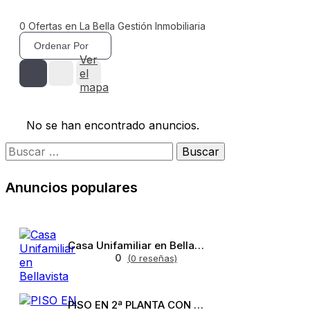
0
Ofertas en La Bella Gestión Inmobiliaria
Ordenar Por
Ver
el
mapa
No se han encontrado anuncios.
Anuncios populares
Casa Unifamiliar en Bellavista
0
(0 reseñas)
PISO EN 2ª PLANTA CON ASCENSOR EN BELLAVISTA