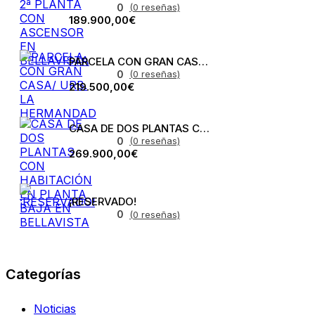
0
(0 reseñas)
189.900,00€
PARCELA CON GRAN CASA/ URB. LA HERMANDAD
0
(0 reseñas)
219.500,00€
CASA DE DOS PLANTAS CON HABITACIÓN EN PLANTA BAJA EN BELLAVISTA
0
(0 reseñas)
269.900,00€
¡RESERVADO!
0
(0 reseñas)
Categorías
Noticias