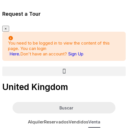
Request a Tour
×
You need to be logged in to view the content of this
page. You can login
Here.
Don't have an account?
Sign Up
United Kingdom
Buscar
Alquiler
Reservados
Vendidos
Venta