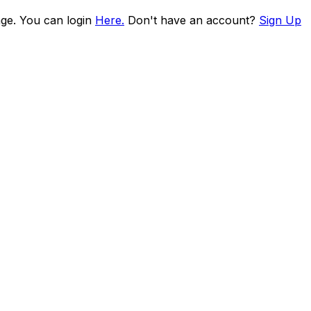
age. You can login
Here.
Don't have an account?
Sign Up